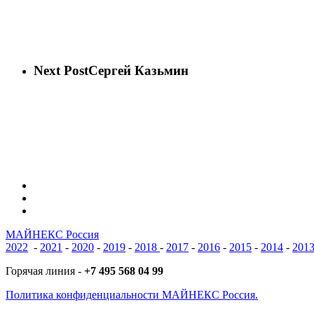
Next Post
Сергей Казьмин
vk
phone
email
МАЙНЕКС Россия
2022
-
2021
-
2020
-
2019
-
2018
-
2017
-
2016
-
2015
-
2014
-
201
Горячая линия -
+7 495 568 04 99
Политика конфиденциальности МАЙНЕКС Россия.