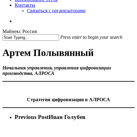
Контакты
Связаться с организаторами
vk
phone
email
Майнекс Россия
Press enter to begin your search
Close
Search
Артем Полывянный
Начальник управления, управления цифровизации
производства, АЛРОСА
Стратегия цифровизации в АЛРОСА
Previous Post
Иван Голубев