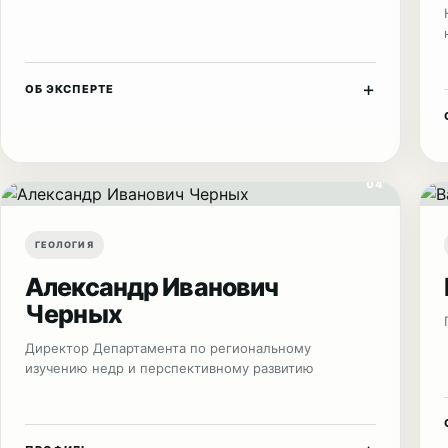
+
ОБ ЭКСПЕРТЕ
04
ГЕОЛОГИЯ
Александр Иванович
Черных
Директор Департамента по региональному
изучению недр и перспективному развитию