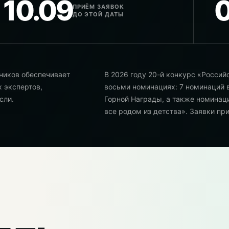
10.09
0
ПРИЁМ ЗАЯВОК
ДО ЭТОЙ ДАТЫ
ников обеспечивает
В 2026 году 20-й конкурс «Россий
 экспертов,
восьми номинациях: 7 номинаций 
сли.
Горной Награды, а также номинац
все родом из детства». Заявки при