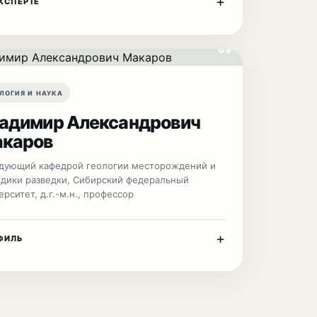
+
КСПЕРТЕ
09
ЛОГИЯ И НАУКА
адимир Александрович
каров
дующий кафедрой геологии месторождений и
дики разведки, Сибирский федеральный
ерситет, д.г.-м.н., профессор
+
ФИЛЬ