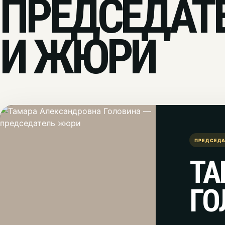
ПРЕДСЕДАТ
И ЖЮРИ
ПРЕДСЕД
ТА
ГО