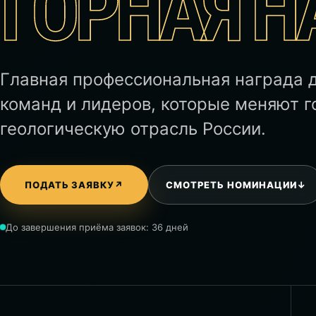
ГОРНАЯ Н
Главная профессиональная награда д
команд и лидеров, которые меняют г
геологическую отрасль России.
ПОДАТЬ ЗАЯВКУ
↗
СМОТРЕТЬ НОМИНАЦИИ
↓
До завершения приёма заявок: 36 дней