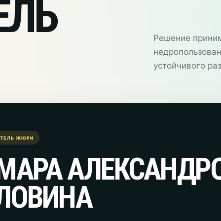
ЕЛЬ
Решение приним
недропользован
устойчивого раз
АТЕЛЬ ЖЮРИ
МАРА АЛЕКСАНДР
ЛОВИНА