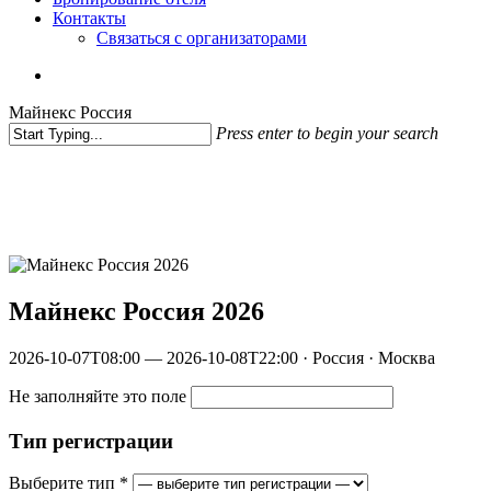
Контакты
Связаться с организаторами
vk
phone
email
Майнекс Россия
Press enter to begin your search
Close
Search
Майнекс Россия 2026
2026-10-07T08:00 — 2026-10-08T22:00 · Россия · Москва
Не заполняйте это поле
Тип регистрации
Выберите тип
*