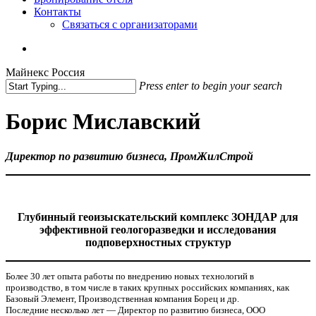
Контакты
Связаться с организаторами
vk
phone
email
Майнекс Россия
Press enter to begin your search
Close
Search
Борис Миславский
Директор по развитию бизнеса, ПромЖилСтрой
Глубинный геоизыскательский комплекс ЗОНДАР для
эффективной геологоразведки и исследования
подповерхностных структур
Более 30 лет опыта работы по внедрению новых технологий в
производство, в том числе в таких крупных российских компаниях, как
Базовый Элемент, Производственная компания Борец и др.
Последние несколько лет — Директор по развитию бизнеса, ООО