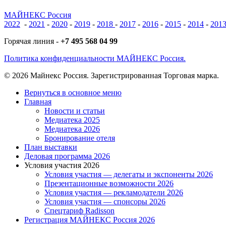
МАЙНЕКС Россия
2022
-
2021
-
2020
-
2019
-
2018
-
2017
-
2016
-
2015
-
2014
-
201
Горячая линия -
+7 495 568 04 99
Политика конфиденциальности МАЙНЕКС Россия.
© 2026 Майнекс Россия. Зарегистрированная Торговая марка.
Close
Вернуться в основное меню
Menu
Главная
Новости и статьи
Медиатека 2025
Медиатека 2026
Бронирование отеля
План выставки
Деловая программа 2026
Условия участия 2026
Условия участия — делегаты и экспоненты 2026
Презентационные возможности 2026
Условия участия — рекламодатели 2026
Условия участия — спонсоры 2026
Спецтариф Radisson
Регистрация МАЙНЕКС Россия 2026