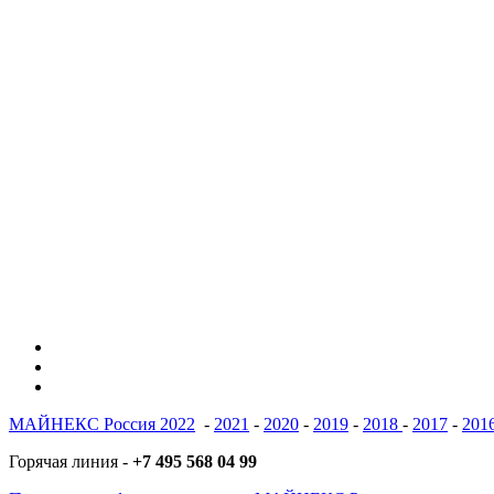
vk
phone
email
МАЙНЕКС Россия 2022
-
2021
-
2020
-
2019
-
2018
-
2017
-
201
Горячая линия -
+7 495 568 04 99