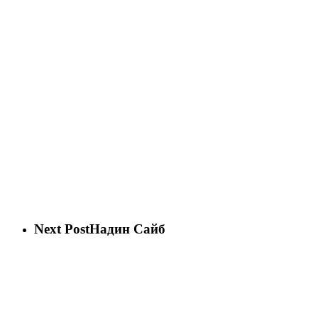
Next Post
Надин Сайб