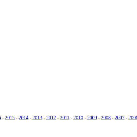
6
-
2015
-
2014
-
2013
-
2012
-
2011
-
2010
-
2009
-
2008
-
2007
-
200