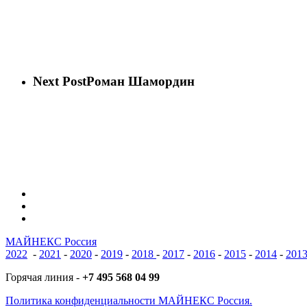
Next Post
Роман Шамордин
vk
phone
email
МАЙНЕКС Россия
2022
-
2021
-
2020
-
2019
-
2018
-
2017
-
2016
-
2015
-
2014
-
201
Горячая линия -
+7 495 568 04 99
Политика конфиденциальности МАЙНЕКС Россия.