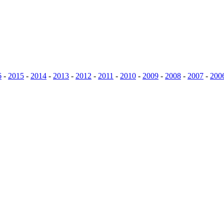
6
-
2015
-
2014
-
2013
-
2012
-
2011
-
2010
-
2009
-
2008
-
2007
-
200