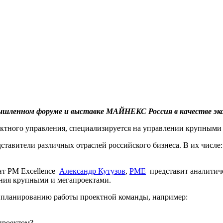
мышленном форуме и выставке МАЙНЕКС Россия в качестве экс
тного управления, специализируется на управлении крупными 
авители различных отраслей российского бизнеса. В их числе: 
ент PM Excellence
Александр Кутузов
,
PME
представит аналитич
ния крупными и мегапроектами.
 планированию работы проектной команды, например:
проектом?