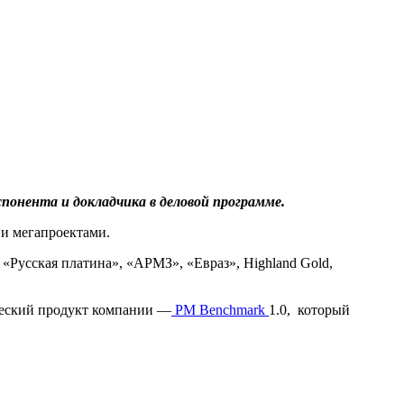
понента и докладчика в деловой программе.
и мегапроектами.
«Русская платина», «АРМЗ», «Евраз», Highland Gold,
еский продукт компании —
PM Benchmark
1.0, который