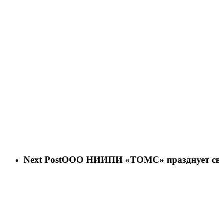
Next Post
ООО НИИПИ «ТОМС» празднует сво