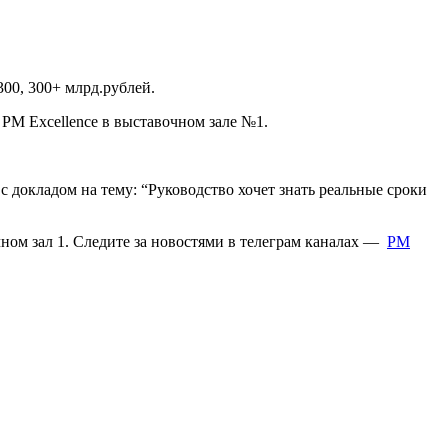
300, 300+ млрд.рублей.
PM Excellence в выставочном зале №1.
с докладом на тему: “Руководство хочет знать реальные сроки
ном зал 1. Следите за новостями в телеграм каналах —
PM