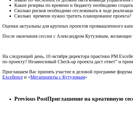
Какие резервы по времени и бюджету необходимо создать
Сколько рисков необходимо отслеживать в ходе реализац
Сколько времени нужно тратить планирование проекта?
Оценки актуальны для крупных проектов промышленного капита
После окончания сессии с Александром Кутузовым, желающие м
На следующий день, 10 октября директора практики PM Excell
по проекту? Независимый Check-up проекта даст ответ” и прим
Приглашаем Вас принять участие в деловой программе форума 
Excellence
и «
Мегапроекты с Кутузовым
»
Previous Post
Приглашение на креативную сес