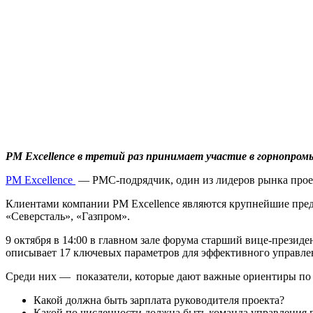
PM Excellence в третий раз принимает участие в горнопро
PM Excellence
— РМС-подрядчик, один из лидеров рынка проек
Клиентами компании PM Excellence являются крупнейшие предст
«Северсталь», «Газпром».
9 октября в 14:00 в главном зале форума старший вице-презид
описывает 17 ключевых параметров для эффективного управле
Среди них — показатели, которые дают важные ориентиры по
Какой должна быть зарплата руководителя проекта?
Какой по численности должна быть команда управления 