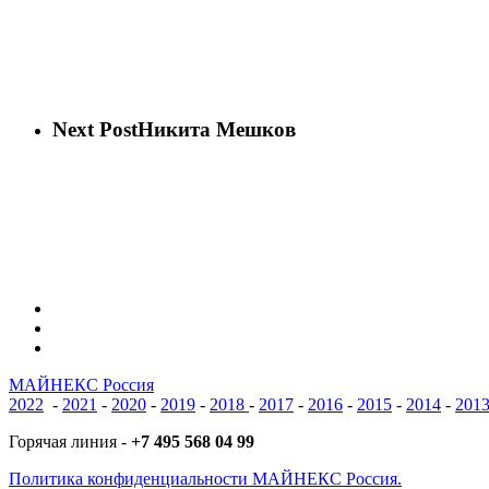
Next Post
Никита Мешков
vk
phone
email
МАЙНЕКС Россия
2022
-
2021
-
2020
-
2019
-
2018
-
2017
-
2016
-
2015
-
2014
-
201
Горячая линия -
+7 495 568 04 99
Политика конфиденциальности МАЙНЕКС Россия.