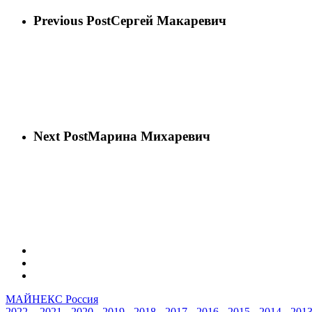
Previous Post
Сергей Макаревич
Next Post
Марина Михаревич
vk
phone
email
МАЙНЕКС Россия
2022
-
2021
-
2020
-
2019
-
2018
-
2017
-
2016
-
2015
-
2014
-
201